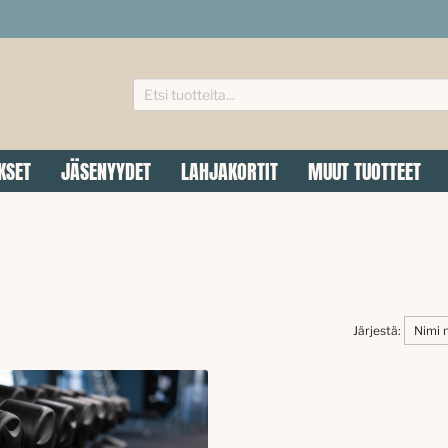
KSET
JÄSENYYDET
LAHJAKORTIT
MUUT TUOTTEET
Järjestä: