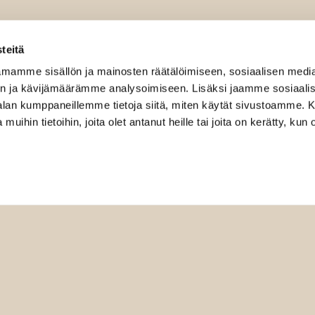
teitä
mamme sisällön ja mainosten räätälöimiseen, sosiaalisen medi
n ja kävijämäärämme analysoimiseen. Lisäksi jaamme sosiaali
-alan kumppaneillemme tietoja siitä, miten käytät sivustoamme
 muihin tietoihin, joita olet antanut heille tai joita on kerätty, kun 
Mak