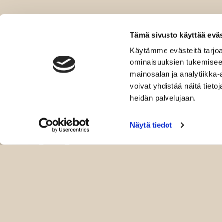
Tämä sivusto käyttää eväs
Käytämme evästeitä tarjoa
ominaisuuksien tukemisee
mainosalan ja analytiikka
voivat yhdistää näitä tietoja
heidän palvelujaan.
Näytä tiedot
Intowellness