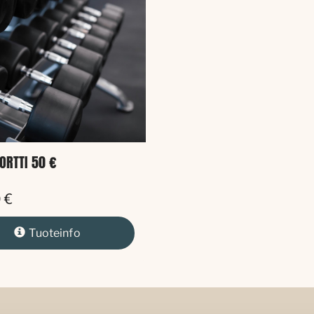
ORTTI 50 €
 €
Tuoteinfo