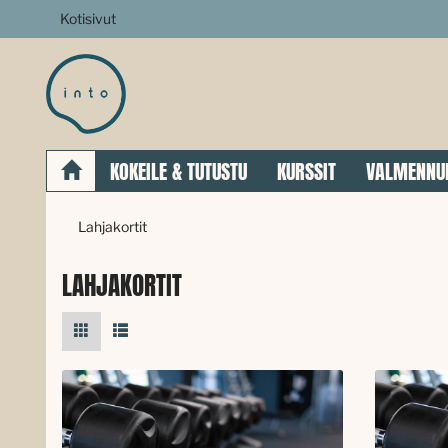
Kotisivut
KOKEILE & TUTUSTU
KURSSIT
VALMENNU
Lahjakortit
LAHJAKORTIT