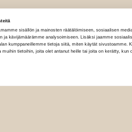
teitä
mamme sisällön ja mainosten räätälöimiseen, sosiaalisen medi
n ja kävijämäärämme analysoimiseen. Lisäksi jaamme sosiaali
-alan kumppaneillemme tietoja siitä, miten käytät sivustoamme
 muihin tietoihin, joita olet antanut heille tai joita on kerätty, kun 
Mak