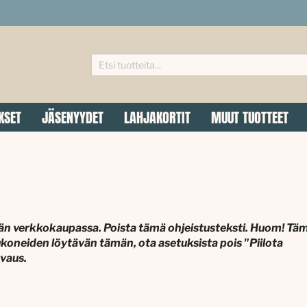
KSET
JÄSENYYDET
LAHJAKORTIT
MUUT TUOTTEET
kyvän verkkokaupassa. Poista tämä ohjeistusteksti. Huom! Tä
kukoneiden löytävän tämän, ota asetuksista pois "Piilota
uvaus
.