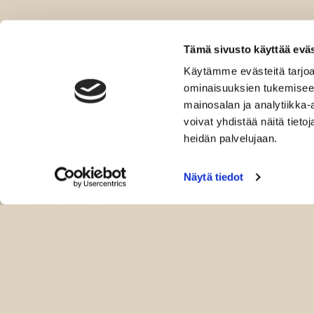
Tämä sivusto käyttää eväs
Käytämme evästeitä tarjoa
ominaisuuksien tukemisee
mainosalan ja analytiikka
voivat yhdistää näitä tietoja
heidän palvelujaan.
Näytä tiedot
Kauppa