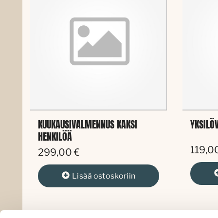
KUUKAUSIVALMENNUS KAKSI
YKSILÖ
HENKILÖÄ
119,0
299,00 €
Lisää
ostoskoriin