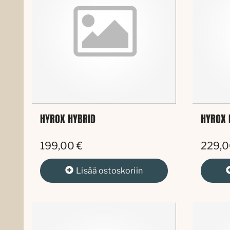
HYROX HYBRID
HYROX 
199,00 €
229,0
Lisää
ostoskoriin