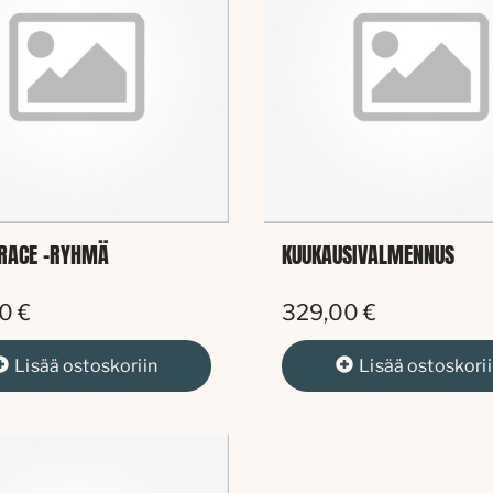
RACE -RYHMÄ
KUUKAUSIVALMENNUS
0 €
329,00 €
Lisää
ostoskoriin
Lisää
ostoskori