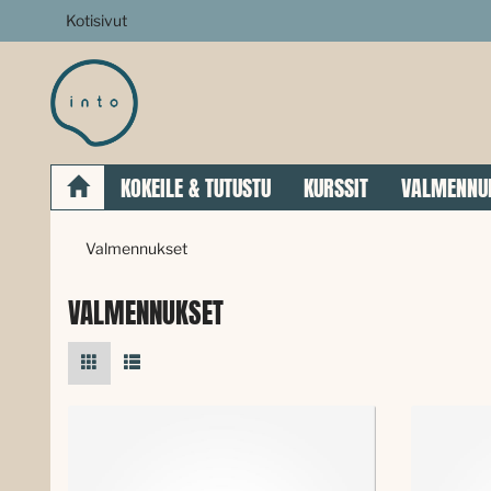
Kotisivut
KOKEILE & TUTUSTU
KURSSIT
VALMENNU
Valmennukset
VALMENNUKSET