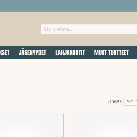
KSET
JÄSENYYDET
LAHJAKORTIT
MUUT TUOTTEET
Järjestä: