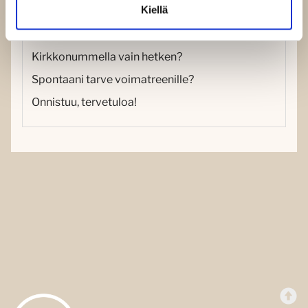
Kiellä
Tuotekuvaus
Kirkkonummella vain hetken?
Spontaani tarve voimatreenille?
Onnistuu, tervetuloa!