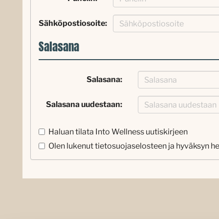
Sähköpostiosoite:
Salasana
Salasana:
Salasana uudestaan:
Haluan tilata Into Wellness uutiskirjeen
Olen lukenut
tietosuojaselosteen
ja hyväksyn he