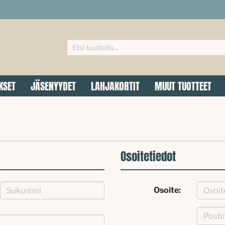
KSET
JÄSENYYDET
LAHJAKORTIT
MUUT TUOTTEET
Osoitetiedot
Osoite: