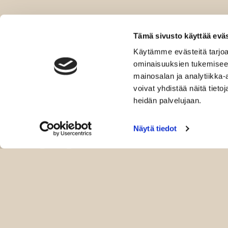
Tämä sivusto käyttää eväs
Käytämme evästeitä tarjoa
ominaisuuksien tukemisee
mainosalan ja analytiikka
voivat yhdistää näitä tietoja
heidän palvelujaan.
Näytä tiedot
Kauppa