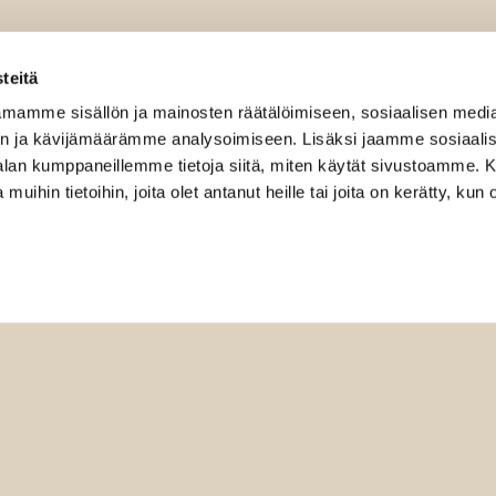
teitä
mamme sisällön ja mainosten räätälöimiseen, sosiaalisen medi
n ja kävijämäärämme analysoimiseen. Lisäksi jaamme sosiaali
-alan kumppaneillemme tietoja siitä, miten käytät sivustoamme
 muihin tietoihin, joita olet antanut heille tai joita on kerätty, kun 
Mak