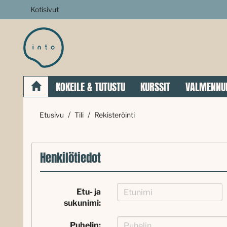
Kotisivut
KOKEILE & TUTUSTU
KURSSIT
VALMENNU
Etusivu
Tili
Rekisteröinti
Henkilötiedot
Etu- ja
sukunimi:
Puhelin: